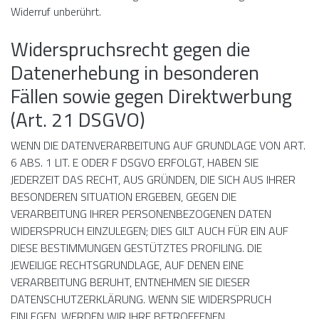
Widerruf unberührt.
Widerspruchsrecht gegen die
Datenerhebung in besonderen
Fällen sowie gegen Direktwerbung
(Art. 21 DSGVO)
WENN DIE DATENVERARBEITUNG AUF GRUNDLAGE VON ART.
6 ABS. 1 LIT. E ODER F DSGVO ERFOLGT, HABEN SIE
JEDERZEIT DAS RECHT, AUS GRÜNDEN, DIE SICH AUS IHRER
BESONDEREN SITUATION ERGEBEN, GEGEN DIE
VERARBEITUNG IHRER PERSONENBEZOGENEN DATEN
WIDERSPRUCH EINZULEGEN; DIES GILT AUCH FÜR EIN AUF
DIESE BESTIMMUNGEN GESTÜTZTES PROFILING. DIE
JEWEILIGE RECHTSGRUNDLAGE, AUF DENEN EINE
VERARBEITUNG BERUHT, ENTNEHMEN SIE DIESER
DATENSCHUTZERKLÄRUNG. WENN SIE WIDERSPRUCH
EINLEGEN, WERDEN WIR IHRE BETROFFENEN