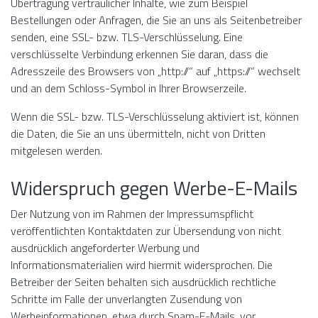
Übertragung vertraulicher Inhalte, wie zum Beispiel
Bestellungen oder Anfragen, die Sie an uns als Seitenbetreiber
senden, eine SSL- bzw. TLS-Verschlüsselung. Eine
verschlüsselte Verbindung erkennen Sie daran, dass die
Adresszeile des Browsers von „http://“ auf „https://“ wechselt
und an dem Schloss-Symbol in Ihrer Browserzeile.
Wenn die SSL- bzw. TLS-Verschlüsselung aktiviert ist, können
die Daten, die Sie an uns übermitteln, nicht von Dritten
mitgelesen werden.
Widerspruch gegen Werbe-E-Mails
Der Nutzung von im Rahmen der Impressumspflicht
veröffentlichten Kontaktdaten zur Übersendung von nicht
ausdrücklich angeforderter Werbung und
Informationsmaterialien wird hiermit widersprochen. Die
Betreiber der Seiten behalten sich ausdrücklich rechtliche
Schritte im Falle der unverlangten Zusendung von
Werbeinformationen, etwa durch Spam-E-Mails, vor.