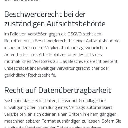
Beschwerde­recht bei der
zuständigen Aufsichts­behörde
Im Falle von Verstößen gegen die DSGVO steht den
Betroffenen ein Beschwerderecht bei einer Aufsichtsbehörde,
insbesondere in dem Mitgliedstaat ihres gewöhnlichen
Aufenthalts, ihres Arbeitsplatzes oder des Orts des
mutmaßlichen Verstoßes zu. Das Beschwerderecht besteht
unbeschadet anderweitiger verwaltungsrechtlicher oder
gerichtlicher Rechtsbehelfe.
Recht auf Daten­übertrag­barkeit
Sie haben das Recht, Daten, die wir auf Grundlage Ihrer
Einwilligung oder in Erfüllung eines Vertrags automatisiert
verarbeiten, an sich oder an einen Dritten in einem gängigen,
maschinenlesbaren Format aushändigen zu lassen. Sofern Sie
die direkte Übertragung der Daten an einen anderen