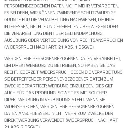
PERSONENBEZOGENEN DATEN NICHT MEHR VERARBEITEN,
ES SEI DENN, WIR KÖNNEN ZWINGENDE SCHUTZWÜRDIGE
GRÜNDE FÜR DIE VERARBEITUNG NACHWEISEN, DIE IHRE
INTERESSEN, RECHTE UND FREIHEITEN ÜBERWIEGEN ODER
DIE VERARBEITUNG DIENT DER GELTENDMACHUNG,
AUSÜBUNG ODER VERTEIDIGUNG VON RECHTSANSPRÜCHEN
(WIDERSPRUCH NACH ART. 21 ABS. 1 DSGVO).
WERDEN IHRE PERSONENBEZOGENEN DATEN VERARBEITET,
UM DIREKTWERBUNG ZU BETREIBEN, SO HABEN SIE DAS
RECHT, JEDERZEIT WIDERSPRUCH GEGEN DIE VERARBEITUNG
SIE BETREFFENDER PERSONENBEZOGENER DATEN ZUM
ZWECKE DERARTIGER WERBUNG EINZULEGEN; DIES GILT
AUCH FÜR DAS PROFILING, SOWEIT ES MIT SOLCHER
DIREKTWERBUNG IN VERBINDUNG STEHT. WENN SIE
WIDERSPRECHEN, WERDEN IHRE PERSONENBEZOGENEN
DATEN ANSCHLIESSEND NICHT MEHR ZUM ZWECKE DER
DIREKTWERBUNG VERWENDET (WIDERSPRUCH NACH ART.
21 ABS. 2 DSGVO).